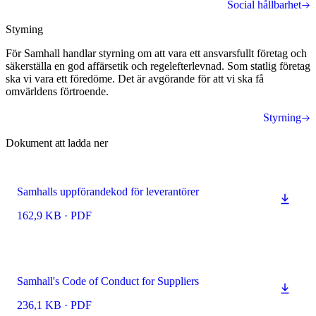
Social hållbarhet
Styrning
För Samhall handlar styrning om att vara ett ansvarsfullt företag och
säkerställa en god affärsetik och regelefterlevnad. Som statlig företag
ska vi vara ett föredöme. Det är avgörande för att vi ska få
omvärldens förtroende.
Styrning
Dokument att ladda ner
Samhalls uppförandekod för leverantörer
162,9 KB
·
PDF
Samhall's Code of Conduct for Suppliers
236,1 KB
·
PDF