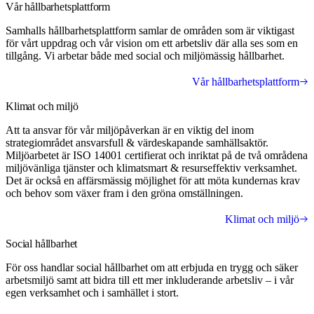
Vår hållbarhetsplattform
Samhalls hållbarhetsplattform samlar de områden som är viktigast
för vårt uppdrag och vår vision om ett arbetsliv där alla ses som en
tillgång. Vi arbetar både med social och miljömässig hållbarhet.
Vår hållbarhetsplattform
Klimat och miljö
Att ta ansvar för vår miljöpåverkan är en viktig del inom
strategiområdet ansvarsfull & värdeskapande samhällsaktör.
Miljöarbetet är ISO 14001 certifierat och inriktat på de två områdena
miljövänliga tjänster och klimatsmart & resurseffektiv verksamhet.
Det är också en affärsmässig möjlighet för att möta kundernas krav
och behov som växer fram i den gröna omställningen.
Klimat och miljö
Social hållbarhet
För oss handlar social hållbarhet om att erbjuda en trygg och säker
arbetsmiljö samt att bidra till ett mer inkluderande arbetsliv – i vår
egen verksamhet och i samhället i stort.