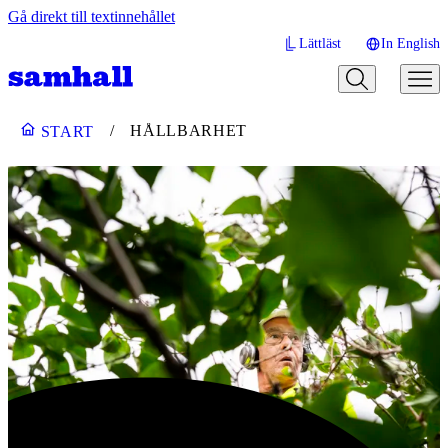
Gå direkt till textinnehållet
Lättläst
In English
HÅLLBARHET
START