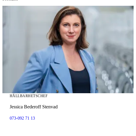
HÅLLBARHETSCHEF
Jessica Bederoff Stenvad
073-092 71 13