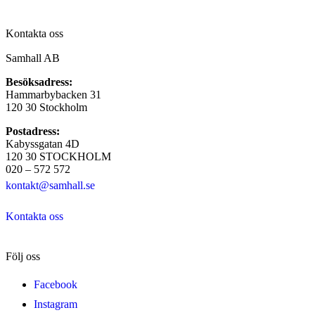
Kontakta oss
Samhall AB
Besöksadress:
Hammarbybacken 31
120 30 Stockholm
Postadress:
Kabyssgatan 4D
120 30 STOCKHOLM
020 – 572 572
kontakt@samhall.se
Kontakta oss
Följ oss
Facebook
Instagram