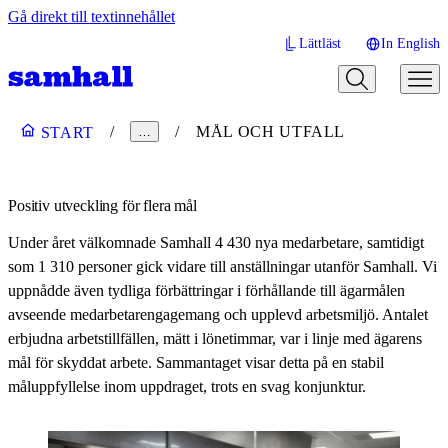
Gå direkt till textinnehållet
Lättläst
In English
MÅL OCH UTFALL
START
…
Positiv utveckling för flera mål
Under året välkomnade Samhall 4 430 nya medarbetare, samtidigt
som 1 310 personer gick vidare till anställningar utanför Samhall. Vi
uppnådde även tydliga förbättringar i förhållande till ägarmålen
avseende medarbetarengagemang och upplevd arbetsmiljö. Antalet
erbjudna arbetstillfällen, mätt i lönetimmar, var i linje med ägarens
mål för skyddat arbete. Sammantaget visar detta på en stabil
måluppfyllelse inom uppdraget, trots en svag konjunktur.