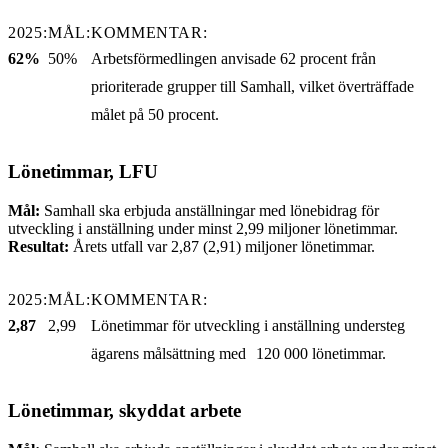
2025:
MÅL:
KOMMENTAR:
62%
50%
Arbetsförmedlingen anvisade 62 procent från
prioriterade grupper till Samhall, vilket överträffade
målet på 50 procent.
Lönetimmar, LFU
Mål:
Samhall ska erbjuda anställningar med lönebidrag för
utveckling i anställning under minst 2,99 miljoner lönetimmar.
Resultat:
Årets utfall var 2,87 (2,91) miljoner lönetimmar.
2025:
MÅL:
KOMMENTAR:
2,87
2,99
Lönetimmar för utveckling i anställning understeg
ägarens målsättning med 120 000 lönetimmar.
Lönetimmar, skyddat arbete