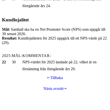
föregående års 24.
Kundlojalitet
Mål:
Samhall ska ha en Net Promoter Score (NPS) som uppgår till
30 senast 2026.
Resultat:
Kundlojaliteten för 2025 uppgick till ett NPS-värde på 22
(29).
2025:
MÅL:
KOMMENTAR:
22
30
NPS-värdet för 2025 landade på 22, vilket är en
försämring från föregående års 29.
Tillbaka
Nästa avsnitt