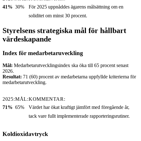
41%
30%
För 2025 uppnåddes ägarens målsättning om en
soliditet om minst 30 procent.
Styrelsens strategiska mål för hållbart
värdeskapande
Index för medarbetaruveckling
Mål:
Medarbetarutvecklingsindex ska öka till 65 procent senast
2026.
Resultat:
71 (60) procent av medarbetarna uppfyllde kriterierna för
medarbetarutveckling.
2025:
MÅL:
KOMMENTAR:
71%
65%
Värdet har ökat kraftigt jämfört med föregående år,
tack vare fullt implementerade rapporteringsrutiner.
Koldioxidavtryck