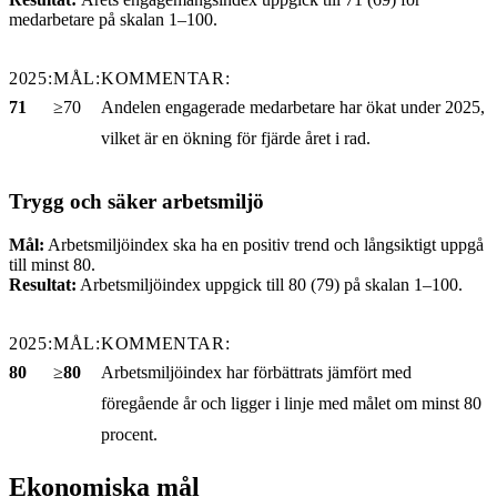
medarbetare på skalan 1–100.
2025:
MÅL:
KOMMENTAR:
71
≥70
Andelen engagerade medarbetare har ökat under 2025,
vilket är en ökning för fjärde året i rad.
Trygg och säker arbetsmiljö
Mål:
Arbetsmiljöindex ska ha en positiv trend och långsiktigt uppgå
till minst 80.
Resultat:
Arbetsmiljöindex uppgick till 80 (79) på skalan 1–100.
2025:
MÅL:
KOMMENTAR:
80
≥
80
Arbetsmiljöindex har förbättrats jämfört med
föregående år och ligger i linje med målet om minst 80
procent.
Ekonomiska mål