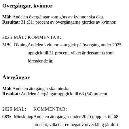
Övergångar, kvinnor
Mål:
Andelen övergångar som görs av kvinnor ska öka.
Resultat:
31 (31) procent av övergångarna gjordes av kvinnor.
2025:
MÅL:
KOMMENTAR:
31%
Ökning
Andelen kvinnor som gick på övergång under 2025
uppgick till 31 procent, vilket är detsamma som
föregående år.
Återgångar
Mål:
Andelen återgångar ska minska.
Resultat:
Andelen återgångar uppgick till 68 (54) procent.
2025:
MÅL:
KOMMENTAR:
68%
Minskning
Andelen återgångar under 2025 uppgick till 68
procent, vilket är en negativ utveckling jämfört