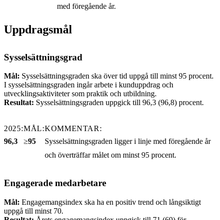
med föregående år.
Uppdragsmål
Sysselsättningsgrad
Mål:
Sysselsättningsgraden ska över tid uppgå till minst 95 procent.
I sysselsättningsgraden ingår arbete i kunduppdrag och
utvecklingsaktiviteter som praktik och utbildning.
Resultat:
Sysselsättningsgraden uppgick till 96,3 (96,8) procent.
2025:
MÅL:
KOMMENTAR:
96,3
≥
95
Sysselsättningsgraden ligger i linje med föregående år
och överträffar målet om minst 95 procent.
Engagerade medarbetare
Mål:
Engagemangsindex ska ha en positiv trend och långsiktigt
uppgå till minst 70.
Resultat:
Årets engagemangsindex uppgick till 71 (69) för