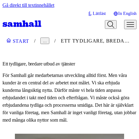
Gå direkt till textinnehållet
Lättläst
In English
ETT TYDLIGARE, BREDARE UTBUD AV TJÄNSTER
START
…
Ett tydligare, bredare utbud av tjänster
För Samhall går medarbetarnas utveckling alltid först. Men våra
kunder är en central del av arbetet mot målet. Vi ska erbjuda
kunderna långsiktig nytta. Därför måste vi hela tiden anpassa
erbjudandet i takt med tiden och efterfrågan. Vi måste också göra
erbjudandena tydliga och processerna smidiga. Det här är självklart
för vanliga företag, men Samhall är inget vanligt företag, utan jobbar
med många olika nyttor som mål.