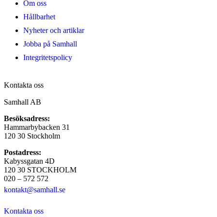
Om oss
Hållbarhet
Nyheter och artiklar
Jobba på Samhall
Integritetspolicy
Kontakta oss
Samhall AB
Besöksadress:
Hammarbybacken 31
120 30 Stockholm
Postadress:
Kabyssgatan 4D
120 30 STOCKHOLM
020 – 572 572
kontakt@samhall.se
Kontakta oss