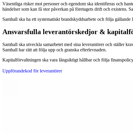
Väsentliga risker mot personer och egendom ska identifieras och hante
händelser som kan få stor påverkan på företagets drift och existens.
Samhall ska ha ett systematiskt brandskyddsarbete och följa gällande
Ansvarsfulla leverantörskedjor & kapitalf
Samhall ska utveckla samarbetet med sina leverantörer och ställer kra
Samhall har rätt att följa upp och granska efterlevnaden.
Kapitalförvaltningen ska vara långsiktigt hållbar och följa finanspolic
Uppförandekod för leverantörer