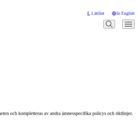
Lättläst
In English
eten och kompletteras av andra ämnesspecifika policys och riktlinjer.