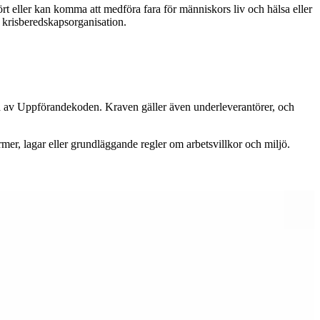
t eller kan komma att medföra fara för människors liv och hälsa eller
 krisberedskapsorganisation.
nad av Uppförandekoden. Kraven gäller även underleverantörer, och
ormer, lagar eller grundläggande regler om arbetsvillkor och miljö.