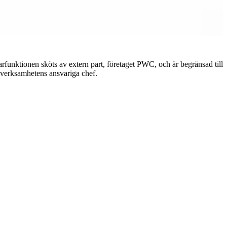
rfunktionen sköts av extern part, företaget PWC, och är begränsad till
n verksamhetens ansvariga chef.