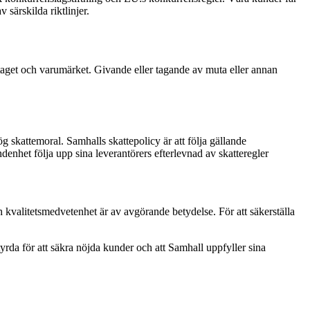
 särskilda riktlinjer.
retaget och varumärket. Givande eller tagande av muta eller annan
ög skattemoral. Samhalls skattepolicy är att följa gällande
denhet följa upp sina leverantörers efterlevnad av skatteregler
kvalitetsmedvetenhet är av avgörande betydelse. För att säkerställa
rda för att säkra nöjda kunder och att Samhall uppfyller sina