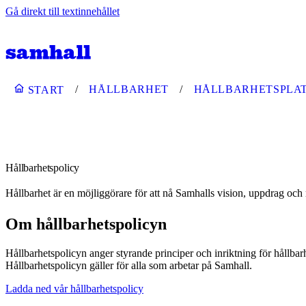
Gå direkt till textinnehållet
HÅLLBARHET
START
Hållbarhetspolicy
Hållbarhet är en möjliggörare för att nå Samhalls vision, uppdrag o
Om hållbarhetspolicyn
Hållbarhetspolicyn anger styrande principer och inriktning för hållba
Hållbarhetspolicyn gäller för alla som arbetar på Samhall.
Ladda ned vår hållbarhetspolicy