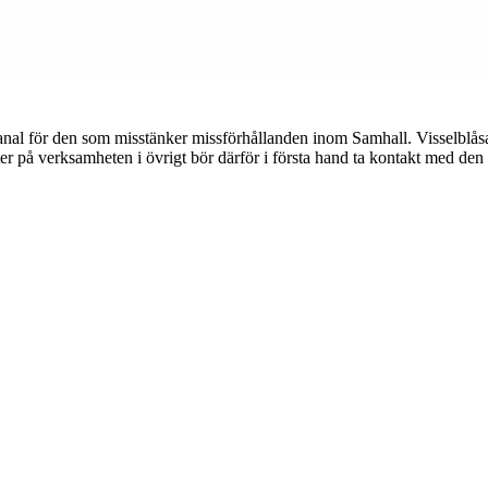
 kanal för den som misstänker missförhållanden inom Samhall. Visselblåsa
er på verksamheten i övrigt bör därför i första hand ta kontakt med de