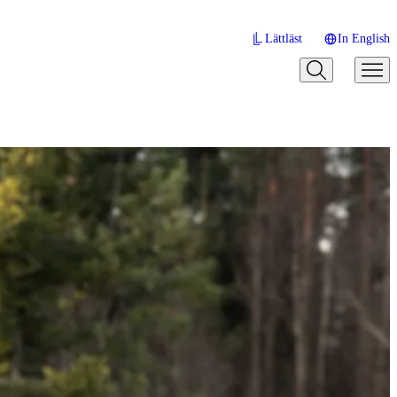
Lättläst
In English