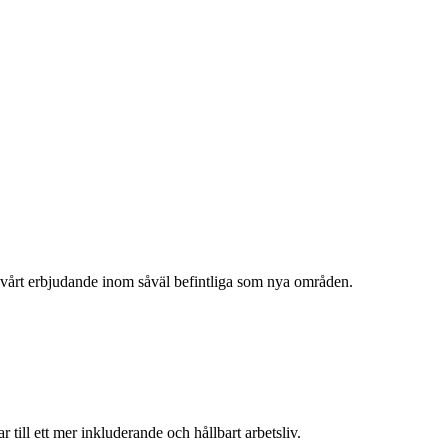
r vårt erbjudande inom såväl befintliga som nya områden.
ill ett mer inkluderande och hållbart arbetsliv.