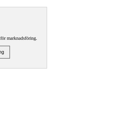
 för marknadsföring.
ng