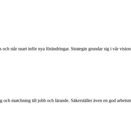
s och står snart inför nya förändringar. Strategin grundar sig i vår visio
g och matchning till jobb och lärande. Säkerställer även en god arbetsmi