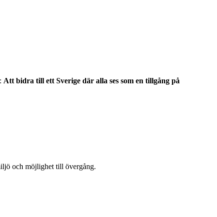
n:
Att bidra till ett Sverige där alla ses som en tillgång på
ljö och möjlighet till övergång.