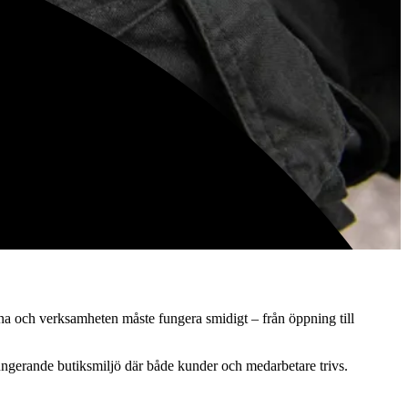
na.
ena och verksamheten måste fungera smidigt – från öppning till
lfungerande butiksmiljö där både kunder och medarbetare trivs.