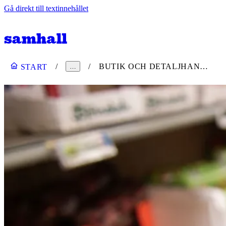
Gå direkt till textinnehållet
BUTIK OCH DETALJHANDEL
START
…