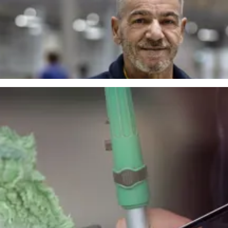
gen i butik. En flexibel lösning för säsongsvaror där timing och kvali