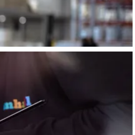
tet är avgörande.