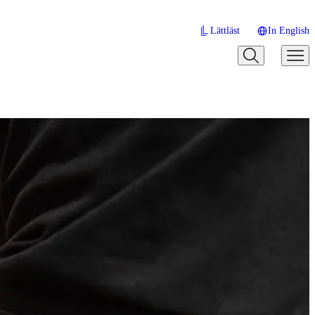
Lättläst
In English