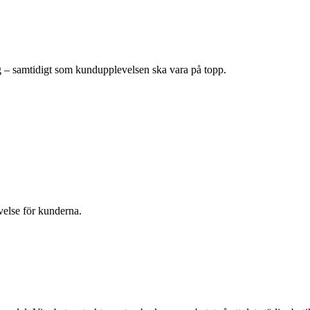
ag – samtidigt som kundupplevelsen ska vara på topp.
velse för kunderna.