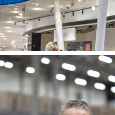
r, kundytor och personalutrymmen för en trygg och välkomnande butik.