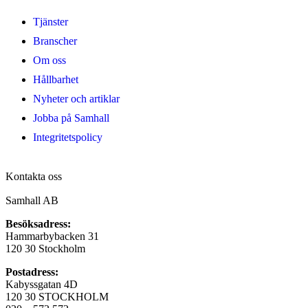
Tjänster
Branscher
Om oss
Hållbarhet
Nyheter och artiklar
Jobba på Samhall
Integritetspolicy
Kontakta oss
Samhall AB
Besöksadress:
Hammarbybacken 31
120 30 Stockholm
Postadress:
Kabyssgatan 4D
120 30 STOCKHOLM