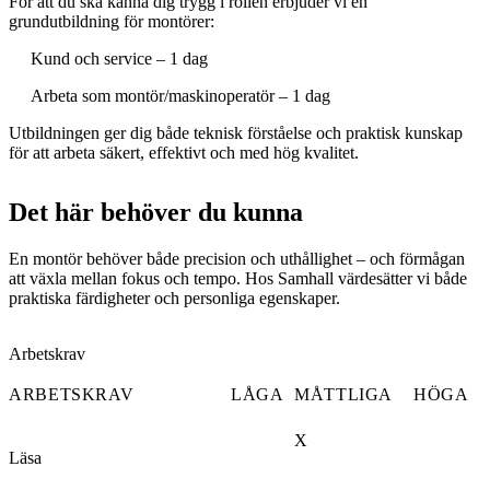
För att du ska känna dig trygg i rollen erbjuder vi en
grundutbildning för montörer:
Kund och service – 1 dag
Arbeta som montör/maskinoperatör – 1 dag
Utbildningen ger dig både teknisk förståelse och praktisk kunskap
för att arbeta säkert, effektivt och med hög kvalitet.
Det här behöver du kunna
En montör behöver både precision och uthållighet – och förmågan
att växla mellan fokus och tempo. Hos Samhall värdesätter vi både
praktiska färdigheter och personliga egenskaper.
Arbetskrav
ARBETSKRAV
LÅGA
MÅTTLIGA
HÖGA
X
Läsa