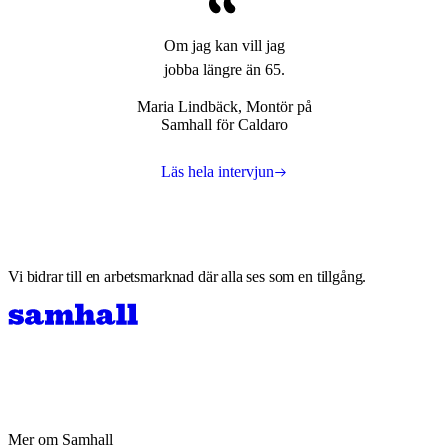
Om jag kan vill jag
jobba längre än 65.
Maria Lindbäck
,
Montör på
Samhall för Caldaro
Läs hela intervjun
Vi bidrar till en arbetsmarknad där alla ses som en tillgång.
Mer om Samhall