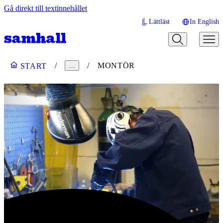
Gå direkt till textinnehållet
Lättläst
In English
MONTÖR
START
…