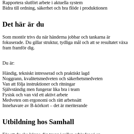
Rapportera slutfört arbete i aktuella system
Bidra till ordning, säkerhet och bra flöde i produktionen
Det här är du
Som montör trivs du när händerna jobbar och tankarna är
fokuserade. Du gillar struktur, tydliga mål och att se resultatet växa
fram framför dig.
Du är:
Händig, tekniskt intresserad och praktiskt lagd
Noggrann, kvalitetsmedveten och säkerhetsmedveten
Van att följa instruktioner och ritningar
Självständig men fungerar lika bra i team
Fysisk och van vid ett aktivt arbete
Medveten om ergonomi och rätt arbetssätt
Innehavare av B-körkort – det är meriterande
Utbildning hos Samhall