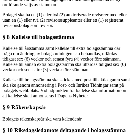
ordförande väljs av stämman.
Bolaget ska ha en (1) eller två (2) auktoriserade revisorer med eller
utan en (1) eller två (2) revisorssuppleanter eller ett (1) registrerat
revisionsbolag som revisor.
§ 8 Kallelse till bolagsstämma
Kallelse till årsstämma samt kallelse till extra bolagsstämma där
fråga om ändring av bolagsordningen ska behandlas, utfärdas
tidigast sex (6) veckor och senast fyra (4) veckor före stämman.
Kallelse till annan extra bolagsstämma ska utfärdas tidigast sex (6)
veckor och senast tre (3) veckor före stämman.
Kallelse till bolagsstämma ska skickas med post till aktieägaren samt
ska ske genom annonsering i Post- och Inrikes Tidningar samt på
bolagets webbplats. Vid tidpunkten för kallelse ska information om
att kallelse skett annonseras i Dagens Nyheter.
§ 9 Räkenskapsår
Bolagets räkenskapsår ska vara kalenderår.
§ 10 Riksdagsledamots deltagande i bolagsstämma