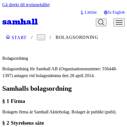
Gå direkt till textinnehållet
Lättläst
In English
BOLAGSORDNING
START
…
Bolagsordning
Bolagsordning för Samhall AB (Organisationsnummer: 556448-
1397) antagen vid bolagsstämma den 28 april 2014.
Samhalls bolagsordning
§ 1 Firma
Bolagets firma är Samhall Aktiebolag. Bolaget är publikt (publ).
§ 2 Styrelsens säte