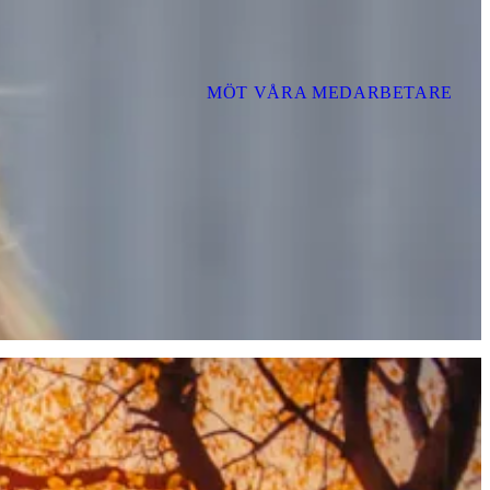
MÖT VÅRA MEDARBETARE
rbetare som bland annat monterar skolmöbler.