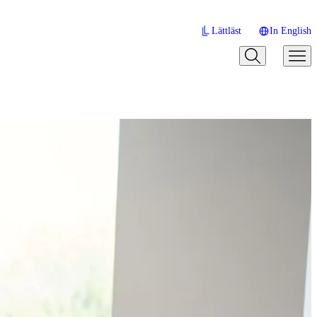
Lättläst
In English