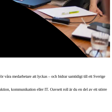
s.
våra medarbetare att lyckas – och bidrar samtidigt till ett Sverige
tion, kommunikation eller IT. Oavsett roll är du en del av ett större