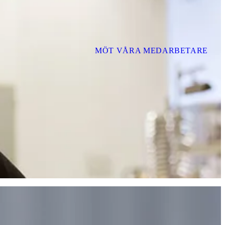
MÖT VÅRA MEDARBETARE
a motivation.