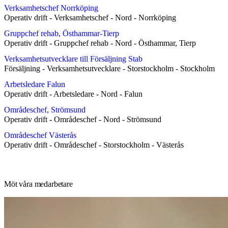
Verksamhetschef Norrköping
Operativ drift
-
Verksamhetschef
-
Nord
-
Norrköping
Gruppchef rehab, Östhammar-Tierp
Operativ drift
-
Gruppchef rehab
-
Nord
-
Östhammar, Tierp
Verksamhetsutvecklare till Försäljning Stab
Försäljning
-
Verksamhetsutvecklare
-
Storstockholm
-
Stockholm
Arbetsledare Falun
Operativ drift
-
Arbetsledare
-
Nord
-
Falun
Områdeschef, Strömsund
Operativ drift
-
Områdeschef
-
Nord
-
Strömsund
Områdeschef Västerås
Operativ drift
-
Områdeschef
-
Storstockholm
-
Västerås
Möt våra medarbetare