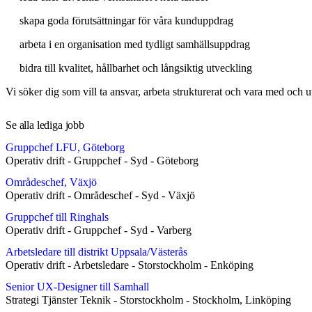
skapa goda förutsättningar för våra kunduppdrag
arbeta i en organisation med tydligt samhällsuppdrag
bidra till kvalitet, hållbarhet och långsiktig utveckling
Vi söker dig som vill ta ansvar, arbeta strukturerat och vara med och 
Se alla lediga jobb
Gruppchef LFU, Göteborg
Operativ drift
-
Gruppchef
-
Syd
-
Göteborg
Områdeschef, Växjö
Operativ drift
-
Områdeschef
-
Syd
-
Växjö
Gruppchef till Ringhals
Operativ drift
-
Gruppchef
-
Syd
-
Varberg
Arbetsledare till distrikt Uppsala/Västerås
Operativ drift
-
Arbetsledare
-
Storstockholm
-
Enköping
Senior UX-Designer till Samhall
Strategi Tjänster Teknik
-
Storstockholm
-
Stockholm, Linköping