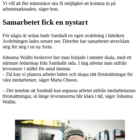
Vi vill att fler människor ska få möjlighet att komma in på
arbetsmarknaden, säger hon.
Samarbetet fick en nystart
För några år sedan hade Samhall en egen avdelning i fabriken.
Avdelningen lades senare ner. Därefter har samarbetet utvecklats
steg för steg i en ny form.
Johanna Wallin beskriver hur man började i mindre skala, med ett
närmare ledarskap från Samhalls sida. I dag arbetar man utifrån
leveranser i stället för antal timmar.
– Då kan vi planera arbetet bättre och skapa rätt förutsättningar för
våra medarbetare, säger Maria Olsson.
– Det innebär att Samhall kan anpassa arbetet utifrån medarbetarnas
förutsättningar, så länge leveranserna blir klara i tid, säger Johanna
Wallin.