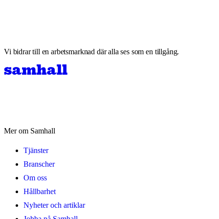
Vi bidrar till en arbetsmarknad där alla ses som en tillgång.
Mer om Samhall
Tjänster
Branscher
Om oss
Hållbarhet
Nyheter och artiklar
Jobba på Samhall