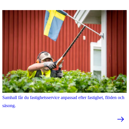
Fastighetsservice
En välskött utemiljö skapar trygghet och långsiktigt värde. Med
Samhall får du fastighetsservice anpassad efter fastighet, flöden och
säsong.