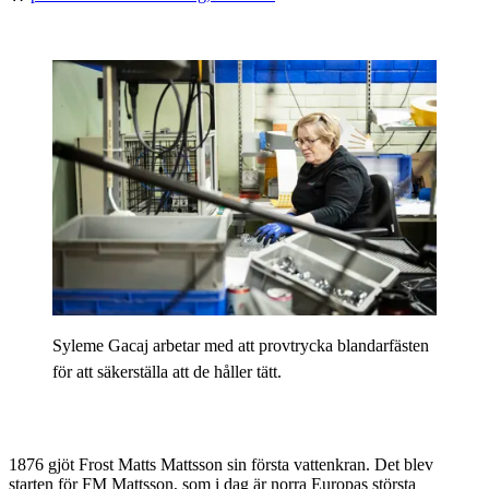
Syleme Gacaj arbetar med att provtrycka blandarfästen
för att säkerställa att de håller tätt.
1876 gjöt Frost Matts Mattsson sin första vattenkran. Det blev
starten för FM Mattsson, som i dag är norra Europas största