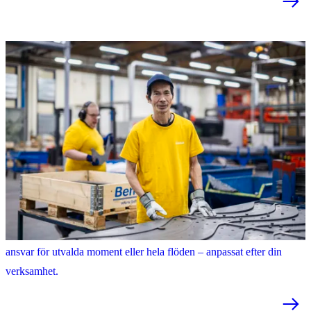
Fredrik Andersson, områdeschef på Samhall.
Produktion och tillverkning
Flexibel industriproduktion och manuellt stöd där det behövs. Vi tar
ansvar för utvalda moment eller hela flöden – anpassat efter din
verksamhet.