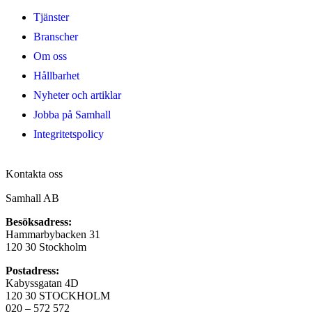
Tjänster
Branscher
Om oss
Hållbarhet
Nyheter och artiklar
Jobba på Samhall
Integritetspolicy
Kontakta oss
Samhall AB
Besöksadress:
Hammarbybacken 31
120 30 Stockholm
Postadress:
Kabyssgatan 4D
120 30 STOCKHOLM
020 – 572 572