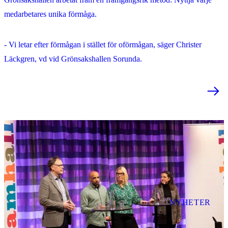
medarbetares unika förmåga.
- Vi letar efter förmågan i stället för oförmågan, säger Christer
Läckgren, vd vid Grönsakshallen Sorunda.
NYHETER