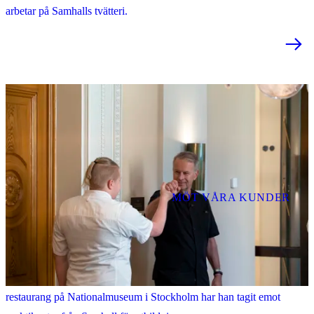
arbetar på Samhalls tvätteri.
MÖT VÅRA KUNDER
Det är viktigt att vi tar tillvara på alla resurser i samhället
Fredrik Eriksson är en av Sveriges främsta krögare. På sin
restaurang på Nationalmuseum i Stockholm har han tagit emot