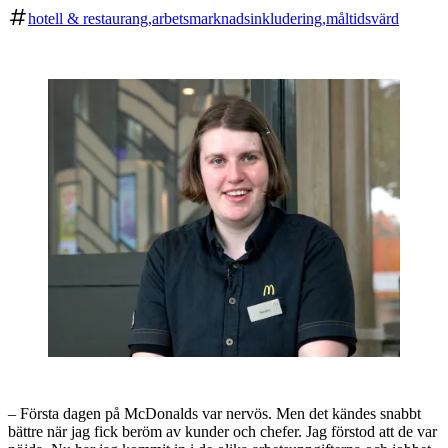
hotell & restaurang
arbetsmarknadsinkludering
måltidsvärd
– Första dagen på McDonalds var nervös. Men det kändes snabbt
bättre när jag fick beröm av kunder och chefer. Jag förstod att de var