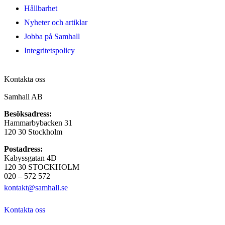
Hållbarhet
Nyheter och artiklar
Jobba på Samhall
Integritetspolicy
Kontakta oss
Samhall AB
Besöksadress:
Hammarbybacken 31
120 30 Stockholm
Postadress:
Kabyssgatan 4D
120 30 STOCKHOLM
020 – 572 572
kontakt@samhall.se
Kontakta oss