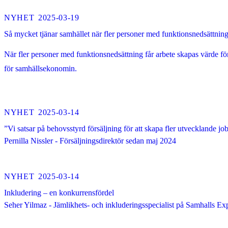
NYHET
2025-03-19
Så mycket tjänar samhället när fler personer med funktionsnedsättning
När fler personer med funktionsnedsättning får arbete skapas värde för 
för samhällsekonomin.
NYHET
2025-03-14
”Vi satsar på behovsstyrd försäljning för att skapa fler utvecklande jo
Pernilla Nissler - Försäljningsdirektör sedan maj 2024
NYHET
2025-03-14
Inkludering – en konkurrensfördel
Seher Yilmaz - Jämlikhets- och inkluderingsspecialist på Samhalls Ex