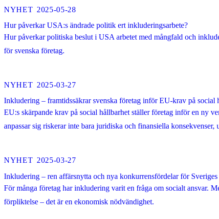
NYHET
2025-05-28
Hur påverkar USA:s ändrade politik ert inkluderingsarbete?
Hur påverkar politiska beslut i USA arbetet med mångfald och inklude
för svenska företag.
NYHET
2025-03-27
Inkludering – framtidssäkrar svenska företag inför EU-krav på social 
EU:s skärpande krav på social hållbarhet ställer företag inför en ny ve
anpassar sig riskerar inte bara juridiska och finansiella konsekvenser, 
NYHET
2025-03-27
Inkludering – ren affärsnytta och nya konkurrensfördelar för Sveriges
För många företag har inkludering varit en fråga om socialt ansvar. Me
förpliktelse – det är en ekonomisk nödvändighet.