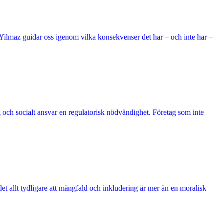
Yilmaz guidar oss igenom vilka konsekvenser det har – och inte har –
ing och socialt ansvar en regulatorisk nödvändighet. Företag som inte
et allt tydligare att mångfald och inkludering är mer än en moralisk