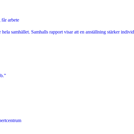
 får arbete
hela samhället. Samhalls rapport visar att en anställning stärker individ
bb.”
pertcentrum