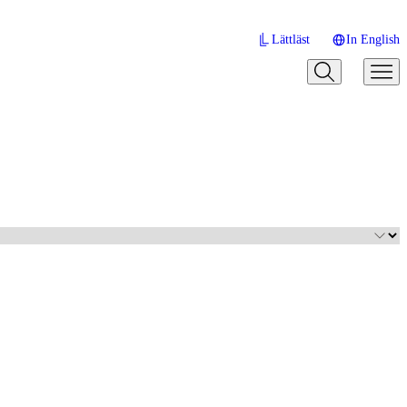
Lättläst
In English