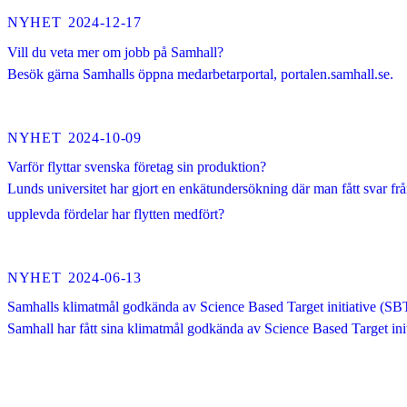
NYHET
2024-12-17
Vill du veta mer om jobb på Samhall?
Besök gärna Samhalls öppna medarbetarportal, portalen.samhall.se.
NYHET
2024-10-09
Varför flyttar svenska företag sin produktion?
Lunds universitet har gjort en enkätundersökning där man fått svar från
upplevda fördelar har flytten medfört?
NYHET
2024-06-13
Samhalls klimatmål godkända av Science Based Target initiative (SBT
Samhall har fått sina klimatmål godkända av Science Based Target init