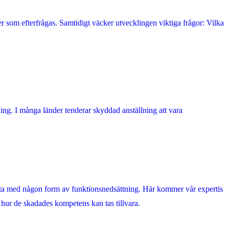
r som efterfrågas. Samtidigt väcker utvecklingen viktiga frågor: Vilka
ning. I många länder tenderar skyddad anställning att vara
flesta med någon form av funktionsnedsättning. Här kommer vår expertis
sa hur de skadades kompetens kan tas tillvara.