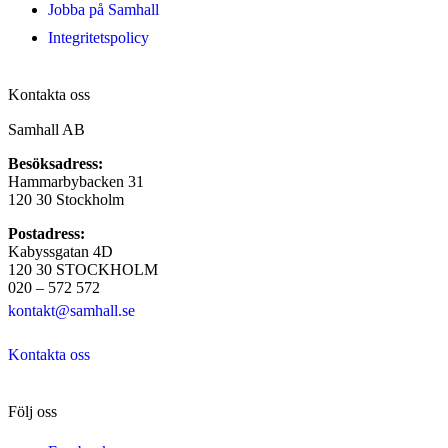
Jobba på Samhall
Integritetspolicy
Kontakta oss
Samhall AB
Besöksadress:
Hammarbybacken 31
120 30 Stockholm
Postadress:
Kabyssgatan 4D
120 30 STOCKHOLM
020 – 572 572
kontakt@samhall.se
Kontakta oss
Följ oss