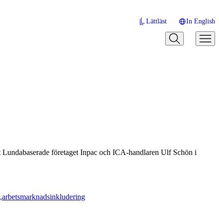
Lättläst
In English
det Lundabaserade företaget Inpac och ICA-handlaren Ulf Schön i
arbetsmarknadsinkludering