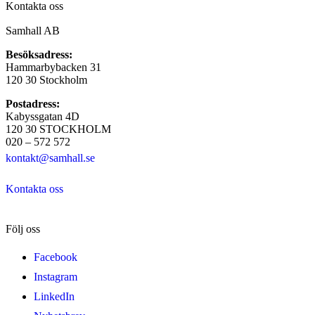
Kontakta oss
Samhall AB
Besöksadress:
Hammarbybacken 31
120 30 Stockholm
Postadress:
Kabyssgatan 4D
120 30 STOCKHOLM
020 – 572 572
kontakt@samhall.se
Kontakta oss
Följ oss
Facebook
Instagram
LinkedIn