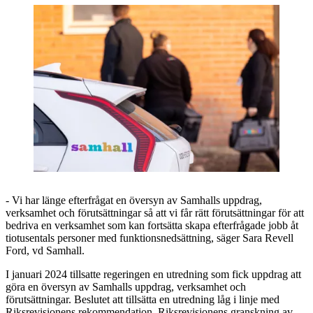
- Vi har länge efterfrågat en översyn av Samhalls uppdrag,
verksamhet och förutsättningar så att vi får rätt förutsättningar för att
bedriva en verksamhet som kan fortsätta skapa efterfrågade jobb åt
tiotusentals personer med funktionsnedsättning, säger Sara Revell
Ford, vd Samhall.
I januari 2024 tillsatte regeringen en utredning som fick uppdrag att
göra en översyn av Samhalls uppdrag, verksamhet och
förutsättningar. Beslutet att tillsätta en utredning låg i linje med
Riksrevisionens rekommendation. Riksrevisionens granskning av