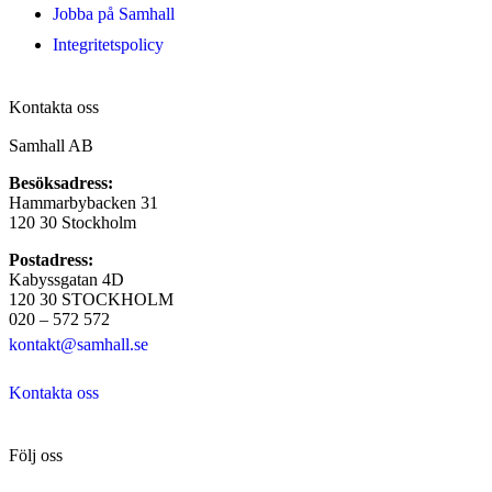
Jobba på Samhall
Integritetspolicy
Kontakta oss
Samhall AB
Besöksadress:
Hammarbybacken 31
120 30 Stockholm
Postadress:
Kabyssgatan 4D
120 30 STOCKHOLM
020 – 572 572
kontakt@samhall.se
Kontakta oss
Följ oss