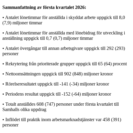
Sammanfattning av första kvartalet 2026:
• Antalet lönetimmar för anställda i skyddat arbete uppgick till 8,0
(7,9) miljoner timmar
• Antalet lönetimmar för anställda med lönebidrag för utveckling i
anställning uppgick till 0,7 (0,7) miljoner timmar
• Antalet övergångar till annan arbetsgivare uppgick till 292 (293)
personer
• Rekrytering från prioriterade grupper uppgick till 65 (64) procent
• Nettoomsättningen uppgick till 902 (848) miljoner kronor
• Rörelseresultatet uppgick till -141 (-34) miljoner kronor
• Periodens resultat uppgick till -152 (-64) miljoner kronor
• Totalt anställdes 608 (747) personer under första kvartalet till
Samhalls olika uppdrag
• Inflödet till praktik inom arbetsmarknadstjänster var 458 (391)
personer