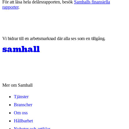
För att läsa hela delårsrapporten, besök
Samhalls finansiella
rapporter
.
Vi bidrar till en arbetsmarknad där alla ses som en tillgång.
Mer om Samhall
Tjänster
Branscher
Om oss
Hållbarhet
Nyheter och artiklar