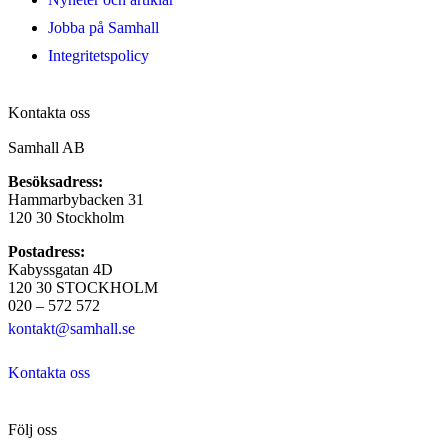
Jobba på Samhall
Integritetspolicy
Kontakta oss
Samhall AB
Besöksadress:
Hammarbybacken 31
120 30 Stockholm
Postadress:
Kabyssgatan 4D
120 30 STOCKHOLM
020 – 572 572
kontakt@samhall.se
Kontakta oss
Följ oss