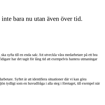
 inte bara nu utan även över tid.
 ska syfta till en enda sak: Att utveckla våra medarbetare på ett bra
idigare har det tagit för lång tid att exempelvis hantera utmaningar
etare. Syftet är att identifiera situationer där vi kan göra
jön tydligt som en huvudfråga i alla steg i företaget, till exempel när