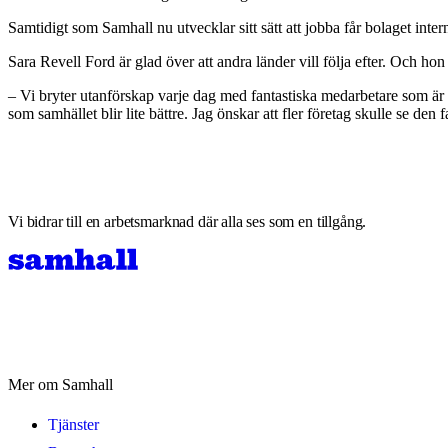
Samtidigt som Samhall nu utvecklar sitt sätt att jobba får bolaget int
Sara Revell Ford är glad över att andra länder vill följa efter. Och ho
– Vi bryter utanförskap varje dag med fantastiska medarbetare som är d
som samhället blir lite bättre. Jag önskar att fler företag skulle se den
Vi bidrar till en arbetsmarknad där alla ses som en tillgång.
Mer om Samhall
Tjänster