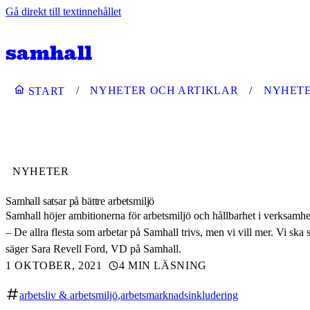
Gå direkt till textinnehållet
NYHETER OCH ARTIKLAR
NYHET
START
NYHETER
Samhall satsar på bättre arbetsmiljö
Samhall höjer ambitionerna för arbetsmiljö och hållbarhet i verksam
– De allra flesta som arbetar på Samhall trivs, men vi vill mer. Vi ska s
säger Sara Revell Ford, VD på Samhall.
1 OKTOBER, 2021
4 MIN LÄSNING
arbetsliv & arbetsmiljö
arbetsmarknadsinkludering