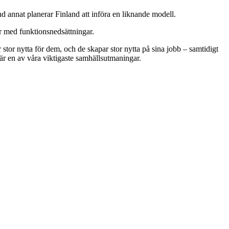
nd annat planerar Finland att införa en liknande modell.
er med funktionsnedsättningar.
stor nytta för dem, och de skapar stor nytta på sina jobb – samtidigt
s är en av våra viktigaste samhällsutmaningar.