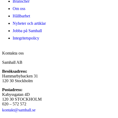
Branscher
Om oss
Hållbarhet
Nyheter och artiklar
Jobba på Samhall
Integritetspolicy
Kontakta oss
Samhall AB
Besöksadress:
Hammarbybacken 31
120 30 Stockholm
Postadress:
Kabyssgatan 4D
120 30 STOCKHOLM
020 – 572 572
kontakt@samhall.se