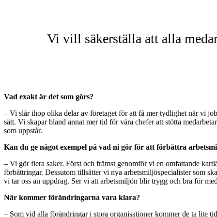
Vi vill säkerställa att alla med
Vad exakt är det som görs?
– Vi slår ihop olika delar av företaget för att få mer tydlighet när vi 
sätt. Vi skapar bland annat mer tid för våra chefer att stötta medarbet
som uppstår.
Kan du ge något exempel på vad ni gör för att förbättra arbetsm
– Vi gör flera saker. Först och främst genomför vi en omfattande kartlä
förbättringar. Dessutom tillsätter vi nya arbetsmiljöspecialister som ska
vi tar oss an uppdrag. Ser vi att arbetsmiljön blir trygg och bra för me
När kommer förändringarna vara klara?
– Som vid alla förändringar i stora organisationer kommer de ta lite t