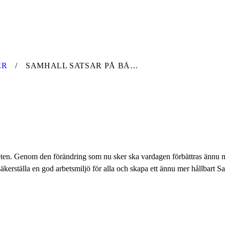
ER
SAMHALL SATSAR PÅ BÄTTRE ARBETSMILJÖ
heten. Genom den förändring som nu sker ska vardagen förbättras ännu 
äkerställa en god arbetsmiljö för alla och skapa ett ännu mer hållbart Sam