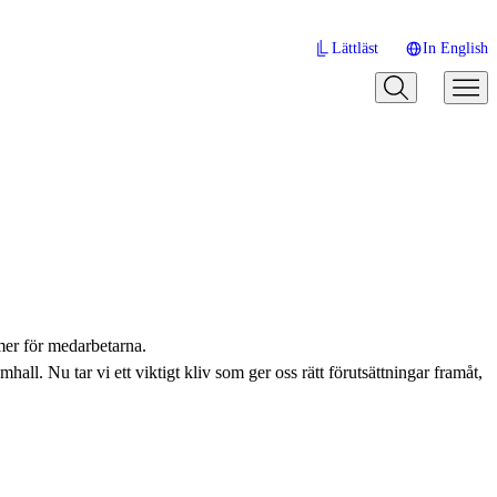
Lättläst
In English
mer för medarbetarna.
hall. Nu tar vi ett viktigt kliv som ger oss rätt förutsättningar framåt,