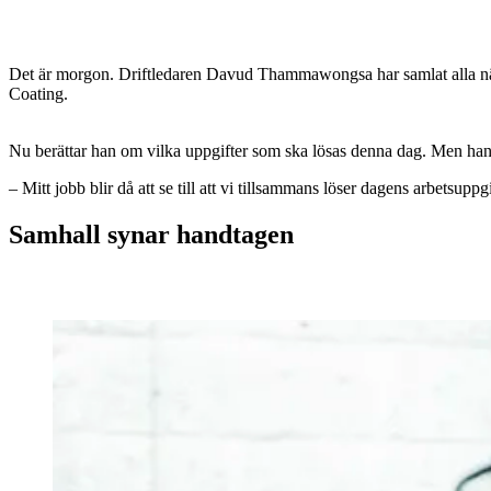
Det är morgon. Driftledaren Davud Thammawongsa har samlat alla nä
Coating.
Nu berättar han om vilka uppgifter som ska lösas denna dag. Men han
– Mitt jobb blir då att se till att vi tillsammans löser dagens arbet
Samhall synar handtagen