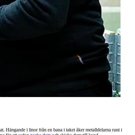
t. Hängande i linor från en bana i taket åker metalldelarna runt i