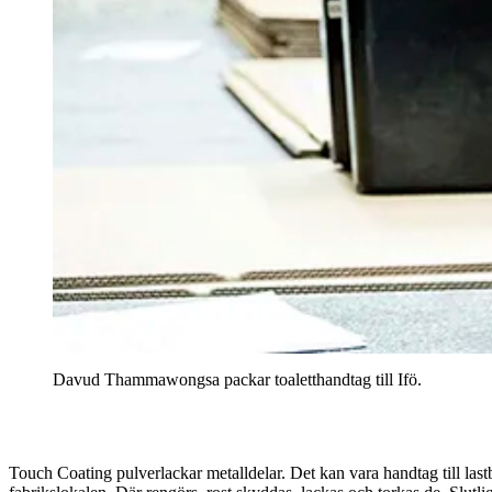
Davud Thammawongsa packar toaletthandtag till Ifö.
Touch Coating pulverlackar metalldelar. Det kan vara handtag till lastb