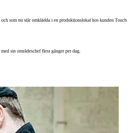
 och som nu står omklädda i en produktionslokal hos kunden Touch
kt med sin områdeschef flera gånger per dag.