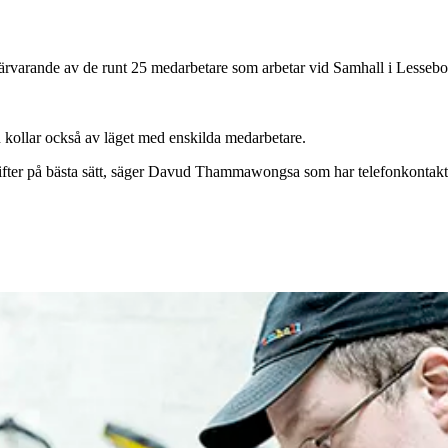
rvarande av de runt 25 medarbetare som arbetar vid Samhall i Lessebo
 kollar också av läget med enskilda medarbetare.
suppgifter på bästa sätt, säger Davud Thammawongsa som har telefonkonta