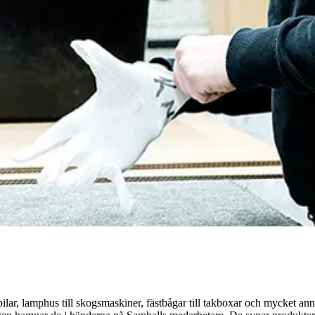
ilar, lamphus till skogsmaskiner, fästbågar till takboxar och mycket anna