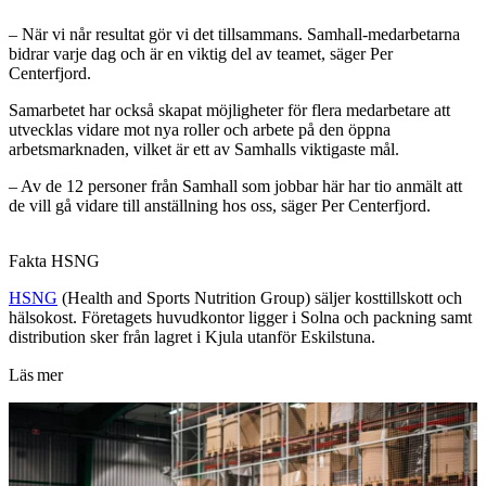
– När vi når resultat gör vi det tillsammans. Samhall-medarbetarna
bidrar varje dag och är en viktig del av teamet, säger Per
Centerfjord.
Samarbetet har också skapat möjligheter för flera medarbetare att
utvecklas vidare mot nya roller och arbete på den öppna
arbetsmarknaden, vilket är ett av Samhalls viktigaste mål.
– Av de 12 personer från Samhall som jobbar här har tio anmält att
de vill gå vidare till anställning hos oss, säger Per Centerfjord.
Fakta HSNG
HSNG
(Health and Sports Nutrition Group) säljer kosttillskott och
hälsokost. Företagets huvudkontor ligger i Solna och packning samt
distribution sker från lagret i Kjula utanför Eskilstuna.
Läs mer