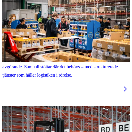
Lager och logistik
I lager- och logistikverksamhet är flöde, tempo och precision
avgörande. Samhall stöttar där det behövs – med strukturerade
tjänster som håller logistiken i rörelse.