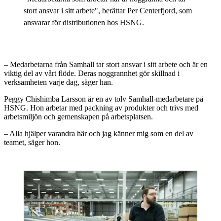
stort ansvar i sitt arbete", berättar Per Centerfjord, som
ansvarar för distributionen hos HSNG.
– Medarbetarna från Samhall tar stort ansvar i sitt arbete och är en
viktig del av vårt flöde. Deras noggrannhet gör skillnad i
verksamheten varje dag, säger han.
Peggy Chishimba Larsson är en av tolv Samhall-medarbetare på
HSNG. Hon arbetar med packning av produkter och trivs med
arbetsmiljön och gemenskapen på arbetsplatsen.
– Alla hjälper varandra här och jag känner mig som en del av
teamet, säger hon.