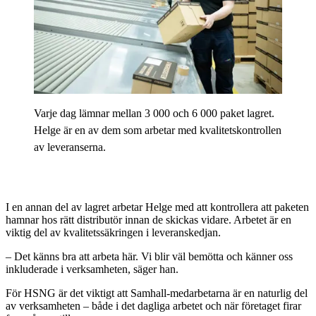
Varje dag lämnar mellan 3 000 och 6 000 paket lagret.
Helge är en av dem som arbetar med kvalitetskontrollen
av leveranserna.
I en annan del av lagret arbetar Helge med att kontrollera att paketen
hamnar hos rätt distributör innan de skickas vidare. Arbetet är en
viktig del av kvalitetssäkringen i leveranskedjan.
– Det känns bra att arbeta här. Vi blir väl bemötta och känner oss
inkluderade i verksamheten, säger han.
För HSNG är det viktigt att Samhall-medarbetarna är en naturlig del
av verksamheten – både i det dagliga arbetet och när företaget firar