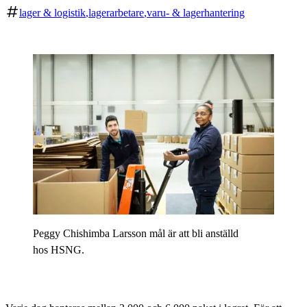
lager & logistik
lagerarbetare
varu- & lagerhantering
Peggy Chishimba Larsson mål är att bli anställd
hos HSNG.