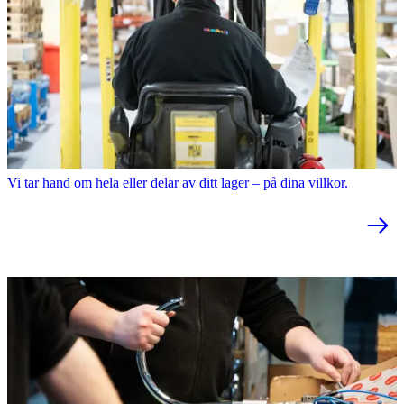
Varu- och lagerhantering
Effektiv varu- och lagerhantering som skapar struktur och frigör tid.
Vi tar hand om hela eller delar av ditt lager – på dina villkor.