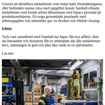
Genom att identifiera medarbetare som redan hade förutsättningarna
eller bedömdes kunna växa med uppgiften kunde Samhall erbjuda
medarbetare som kunde arbeta tillsammans med Inpacs personal på
produktionslinjerna. Ett noga genomtänkt pusslande med
arbetsuppgifter och arbetstider gav en flexibel och effektiv lösning.
Effekt
Tack vare samarbetet med Samhall har Inpac fått nya affärer, ökat
sin lönsamhet och dessutom fått en arbetsplats där alla medarbetare
trivs, stämningen är god och allas lika värde är en självklarhet.
Läs mer