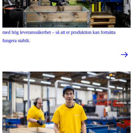
Industri
Samhall levererar strukturerad produktion och industriell service
med hög leveranssäkerhet – så att er produktion kan fortsätta
fungera stabilt.