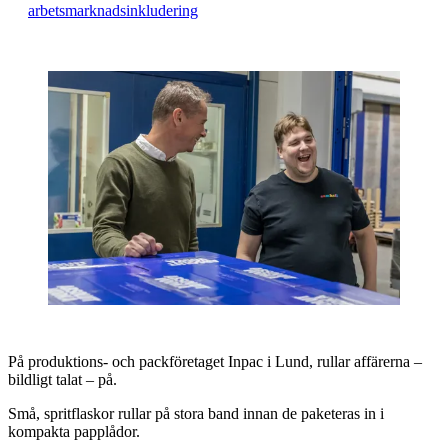
arbetsmarknadsinkludering
På produktions- och packföretaget Inpac i Lund, rullar affärerna –
bildligt talat – på.
Små, spritflaskor rullar på stora band innan de paketeras in i
kompakta papplådor.