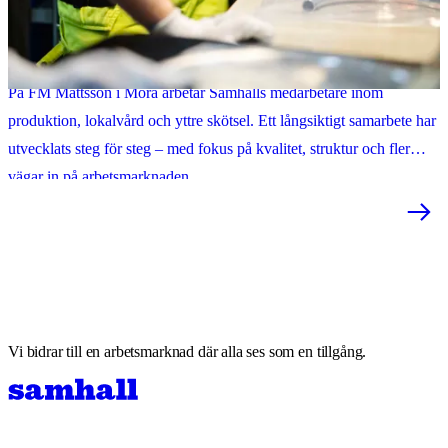
"Att samarbeta med Samhall är en viktig del av vårt samhällsansvar"
På FM Mattsson i Mora arbetar Samhalls medarbetare inom
produktion, lokalvård och yttre skötsel. Ett långsiktigt samarbete har
utvecklats steg för steg – med fokus på kvalitet, struktur och fler
vägar in på arbetsmarknaden.
Vi bidrar till en arbetsmarknad där alla ses som en tillgång.