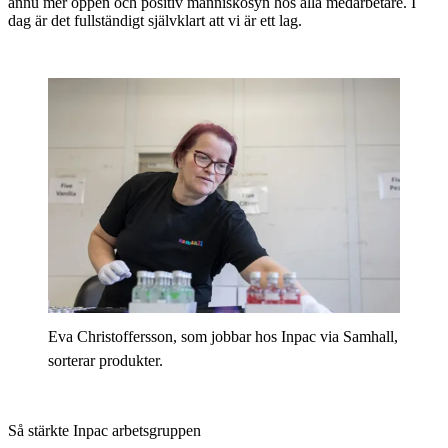
ännu mer öppen och positiv människosyn hos alla medarbetare. I
dag är det fullständigt självklart att vi är ett lag.
Eva Christoffersson, som jobbar hos Inpac via Samhall,
sorterar produkter.
Så stärkte Inpac arbetsgruppen