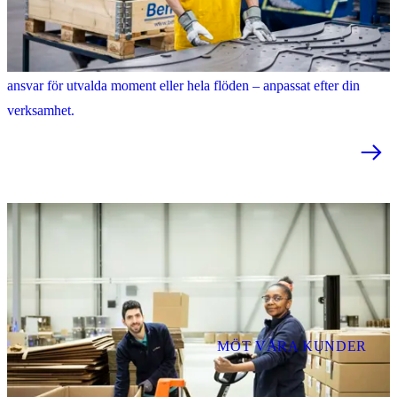
Produktion och tillverkning
Flexibel industriproduktion och manuellt stöd där det behövs. Vi tar
ansvar för utvalda moment eller hela flöden – anpassat efter din
verksamhet.
MÖT VÅRA KUNDER