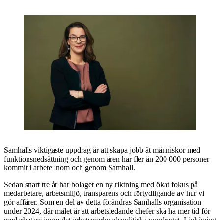
Samhalls viktigaste uppdrag är att skapa jobb åt människor med
funktionsnedsättning och genom åren har fler än 200 000 personer
kommit i arbete inom och genom Samhall.
Sedan snart tre år har bolaget en ny riktning med ökat fokus på
medarbetare, arbetsmiljö, transparens och förtydligande av hur vi
gör affärer. Som en del av detta förändras Samhalls organisation
under 2024, där målet är att arbetsledande chefer ska ha mer tid för
medarbetare inom det arbetsmarknadspolitiska uppdraget. Linköping