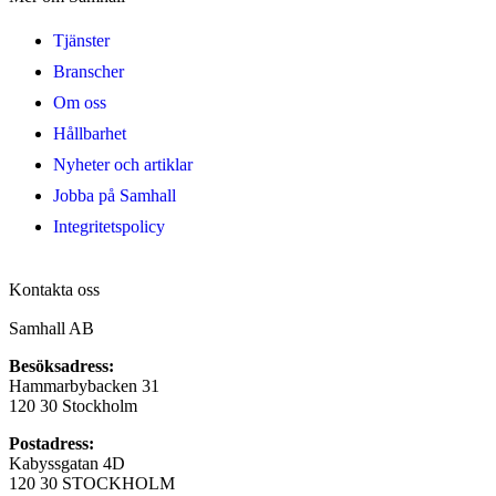
Tjänster
Branscher
Om oss
Hållbarhet
Nyheter och artiklar
Jobba på Samhall
Integritetspolicy
Kontakta oss
Samhall AB
Besöksadress:
Hammarbybacken 31
120 30 Stockholm
Postadress:
Kabyssgatan 4D
120 30 STOCKHOLM