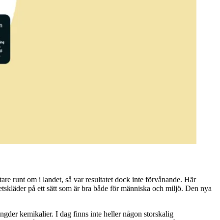
re runt om i landet, så var resultatet dock inte förvånande. Här
etskläder på ett sätt som är bra både för människa och miljö. Den nya
er kemikalier. I dag finns inte heller någon storskalig