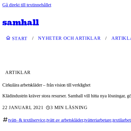
Gå direkt till textinnehållet
NYHETER OCH ARTIKLAR
ARTIKL
START
ARTIKLAR
Cirkulära arbetskläder – från vision till verklighet
Klädindustrin kräver stora resurser. Samhall vill hitta nya lösningar, 
22 JANUARI, 2021
3 MIN LÄSNING
tvätt- & textilservice
tvätt av arbetskläder
tvätteriarbetare
textilarbe