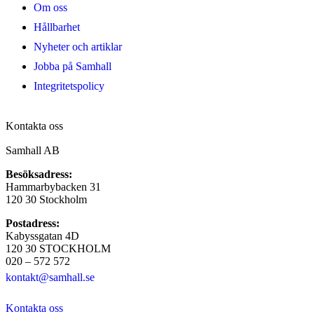
Om oss
Hållbarhet
Nyheter och artiklar
Jobba på Samhall
Integritetspolicy
Kontakta oss
Samhall AB
Besöksadress:
Hammarbybacken 31
120 30 Stockholm
Postadress:
Kabyssgatan 4D
120 30 STOCKHOLM
020 – 572 572
kontakt@samhall.se
Kontakta oss