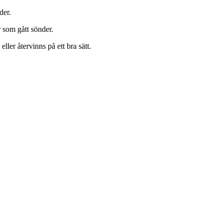
der.
 som gått sönder.
ller återvinns på ett bra sätt.