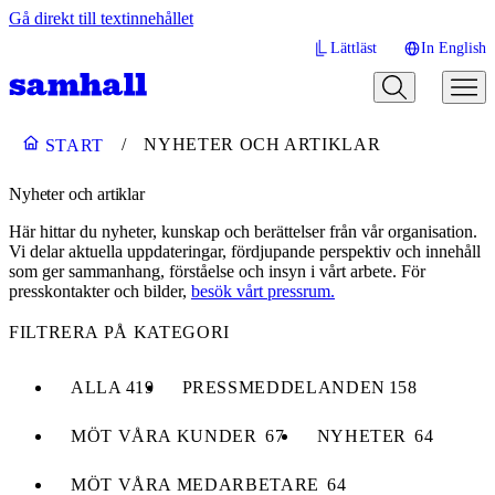
Gå direkt till textinnehållet
Lättläst
In English
NYHETER OCH ARTIKLAR
START
Nyheter och artiklar
Här hittar du nyheter, kunskap och berättelser från vår organisation.
Vi delar aktuella uppdateringar, fördjupande perspektiv och innehåll
som ger sammanhang, förståelse och insyn i vårt arbete. För
presskontakter och bilder,
besök vårt pressrum.
FILTRERA PÅ KATEGORI
ALLA
419
PRESSMEDDELANDEN
158
MÖT VÅRA KUNDER
67
NYHETER
64
MÖT VÅRA MEDARBETARE
64