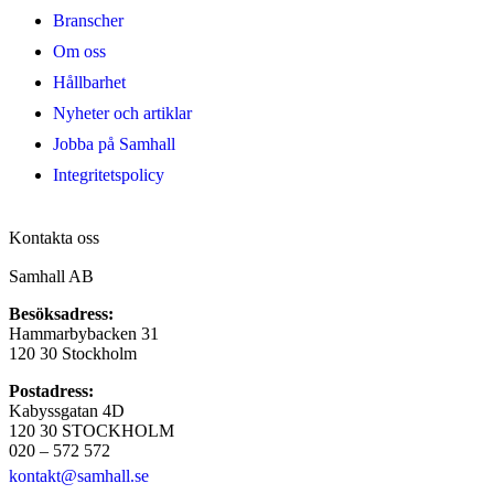
Branscher
Om oss
Hållbarhet
Nyheter och artiklar
Jobba på Samhall
Integritetspolicy
Kontakta oss
Samhall AB
Besöksadress:
Hammarbybacken 31
120 30 Stockholm
Postadress:
Kabyssgatan 4D
120 30 STOCKHOLM
020 – 572 572
kontakt@samhall.se